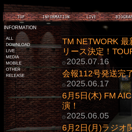
INFORMATION
ALL
TM NETWORK 
DOWNLOAD
リース決定！TOUR
LIVE
MEDIA
2025.07.16
MOBILE
OTHER
会報112号発送完
RELEASE
2025.06.17
6月5日(木) FM A
演！
2025.06.05
6月2日(月)ラジオ