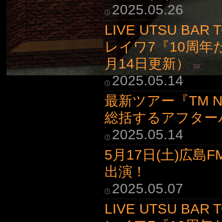
2025.05.26
LIVE UTSU BA
レイワ7『10周
月14日更新）
2025.05.14
最新ツアー『TM NE
総括するアフター
2025.05.14
5月17日(土)広
出演！
2025.05.07
LIVE UTSU BA