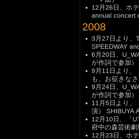
12月26日、ホテル
annual concer
2008
3月27日より、T
SPEEDWAY a
6月20日、U_WA
が作詞で参加）
9月11日より、「So
も、お征きなさ
9月24日、U_WA
が作詞で参加）
11月5日より、「U
演） SHIBUYA 
12月10日、「UT
府中の森芸術劇
12月23日、ホテル