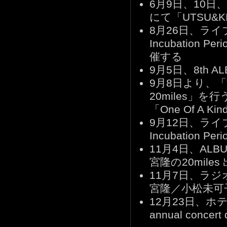
6月9日、10日、Mt
にて「UTSU&K
8月26日、ライブD
Incubatio
催する
9月5日、8th A
9月8日より、「Takas
20miles」
「One Of A 
9月12日、ライブD
Incubation P
11月4日、AL
宮隆の20miles
11月7日、ラジオ
宮隆／小松未可
12月23日、ホテル
annual concer