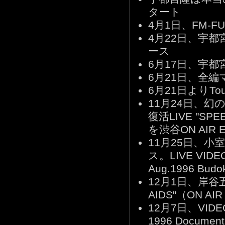
タート
4月1日、FM-FU
4月22日、宇都宮
ース
6月17日、宇都宮隆
6月21日、全編
6月21日よりTour
11月24日、幻の
復活LIVE "SPE
を渋谷ON AIR
11月25日、小室
ス。LIVE VIDEO「T
Aug.1996 Bu
12月1日、岸谷五朗 
AIDS"（ON A
12月7日、VIDEO「
1996 Docum