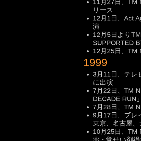
11月27日、TM 
リース
12月1日、Act A
演
12月5日よりTM 
SUPPORTED
12月25日、TM 
1999
3月11日、テレ
に出演
7月22日、TM 
DECADE RU
7月28日、TM N
9月17日、ブ
東京、名古屋、
10月25日、T
薬・覚せい剤禍撲滅