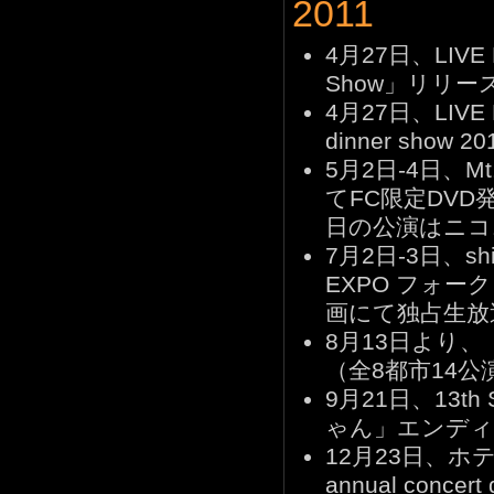
2011
4月27日、LIVE DV
Show」リリー
4月27日、LIVE DV
dinner show
5月2日-4日、Mt.
てFC限定DVD発売
日の公演はニコ
7月2日-3日、shi
EXPO フォー
画にて独占生放
8月13日より、「Tak
（全8都市14公
9月21日、13t
ゃん」エンディ
12月23日、ホテル
annual concer