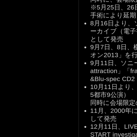
※5月25日、
手術により延期
8月16日より
ーカイブ（電子書籍）
として発売
9月7日、8日、横
オン2013」を
9月11日、ソ
attraction
&Blu-spec
10月11日より、
5都市9公演）
同時に会場限定
11月、2000
して発売
12月11日、LIVE 
START invest