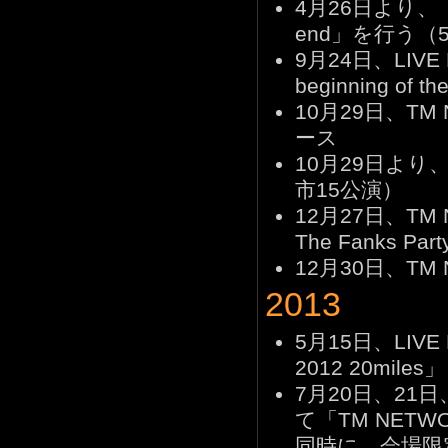
4月26日より、「TM 
end」を行う（
9月24日、LIVE D
beginning of
10月29日、TM 
ース
10月29日より、「
市15公演）
12月27日、TM N
The Fanks Pa
12月30日、TM 
2013
5月15日、LIVE Bl
2012 20mile
7月20日、21
て「TM NETWORK
同時に、会場限定シ