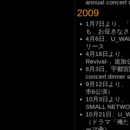
annual concer
2009
1月7日より、「Sou
も、お征きなさ
4月6日、U_WAVE
リース
4月18日より、「
Revival-」
6月3日、宇都宮隆 LI
concert dinn
9月12日より、「U
市6公演）
10月3日より、「TA
SMALL NET
10月21日、U_WA
（ドラマ「俺たち
ーマ曲）