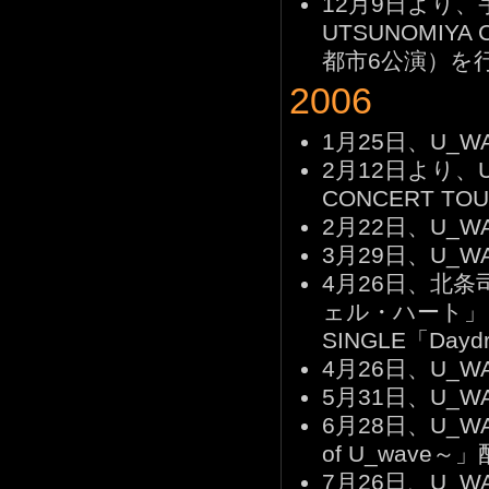
12月9日より、
UTSUNOMIYA C
都市6公演）を
2006
1月25日、U_W
2月12日より、U-
CONCERT T
2月22日、U_WA
3月29日、U_WA
4月26日、北
ェル・ハート」と
SINGLE「Dayd
4月26日、U_W
5月31日、U_WA
6月28日、U_WAV
of U_wave～
7月26日、U_W