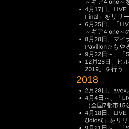
～ギア4 one
4月17日、LIVE Bl
Final」をリリ
6月25日、「LI
～ギア4 on
8月28日、マイナ
Pavilion☆も
9月22日～、「Solo
12月28日、ヒルト
2019」を行う
2018
2月28日、ave
4月4日～、「LIV
（全国7都市15
4月18日、LIVE Bl
ξIdiosξ」をリ
9月21日～、「Solo 