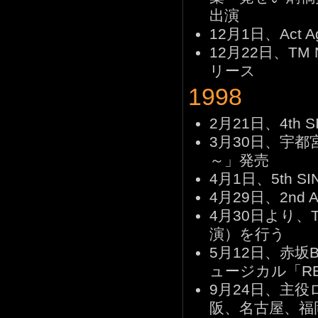
出演
12月1日、Act A
12月22日、TM N
リース
1998
2月21日、4th
3月30日、宇
～」発売
4月1日、5th S
4月29日、2nd 
4月30日より、Tour 
演）を行う
5月12日、赤
ュージカル「R
9月24日、主
阪、名古屋、福