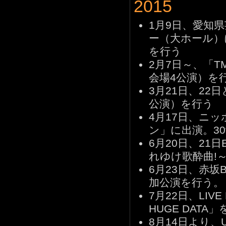
2015
1月9日、愛知
ー（大ホール）にて
を行う
2月7日～、「TM N
会場4公演）を
3月21日、22日
公演）を行う
4月17日、ニッ
ン」に出演。30
6月20日、21日E
れゆけ歌酔曲!
6月23日、赤坂B
加公演を行う。
7月22日、LIVE D
HUGE DATA
8月14日より、U