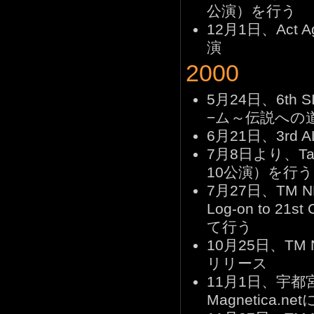
公演）を行う
12月1日、Act A
演
2000
5月24日、6t
−ム～伝説への
6月21日、3rd
7月8日より、Takas
10公演）を行う
7月27日、TM 
Log-on to 21
て行う
10月25日、TM N
リリース
11月1日、宇都
Magnetica.n