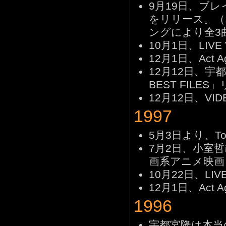
9月19日、ブ
をリリース。（
ングにより全3
10月1日、LIVE VI
12月1日、Act A
12月12日、宇都宮
BEST FILES
12月12日、VI
1997
5月3日より、Tou
7月2日、小室哲哉プ
画系アニメ映画
10月22日、LIV
12月1日、Act A
1996
宇都宮隆は本当