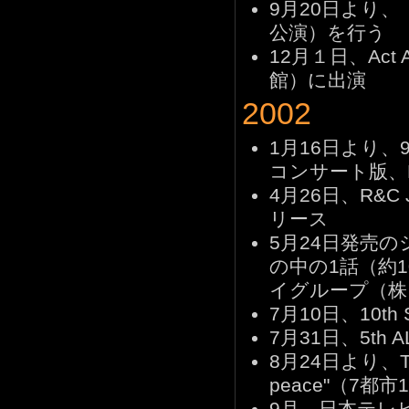
9月20日より、「Ta
公演）を行う
12月１日、Act A
館）に出演
2002
1月16日より、
コンサート版、REN
4月26日、R&C Ja
リース
5月24日発売の
の中の1話（約
イグループ（株
7月10日、10th
7月31日、5th 
8月24日より、Takas
peace"（7都
9月、日本テレビ