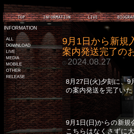
INFORMATION
9月1日から新
ALL
DOWNLOAD
案内発送完了の
LIVE
MEDIA
2024.08.27
MOBILE
OTHER
RELEASE
8月27日(火)夕刻に
の案内発送を完了いた
9月1日(日)からの
こちらはなくさずに大