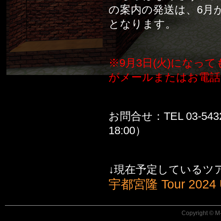
の案内の発送は、6月
となります。
※9月3日(火)にな
がメールまたはお電話
お問合せ：TEL 03-54
18:00）
↓現在予定しているツ
宇都宮隆 Tour 202
Copyright © M-